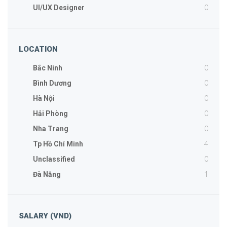
0
UI/UX Designer
LOCATION
0
Bắc Ninh
0
Bình Dương
0
Hà Nội
0
Hải Phòng
0
Nha Trang
4
Tp Hồ Chí Minh
0
Unclassified
1
Đà Nẵng
SALARY (VND)