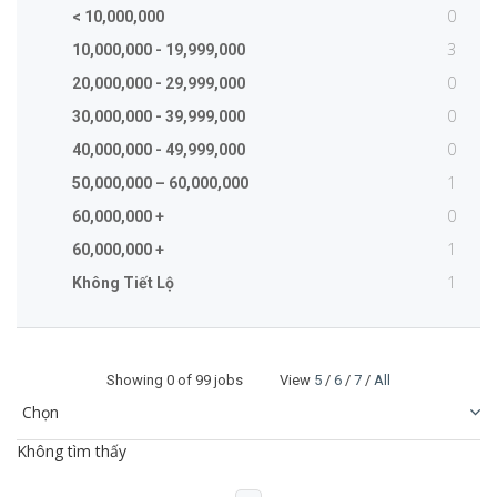
0
< 10,000,000
3
10,000,000 - 19,999,000
0
20,000,000 - 29,999,000
0
30,000,000 - 39,999,000
0
40,000,000 - 49,999,000
1
50,000,000 – 60,000,000
0
60,000,000 +
1
60,000,000 +
1
Không Tiết Lộ
Showing
0
of 99 jobs View
5
/
6
/
7
/
All
Không tìm thấy