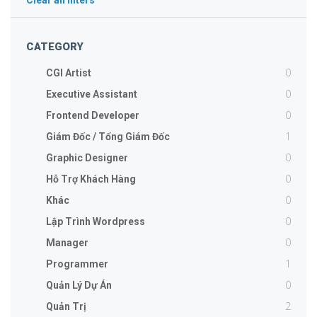
Clear all filters
CATEGORY
0
CGI Artist
0
Executive Assistant
0
Frontend Developer
1
Giám Đốc / Tổng Giám Đốc
0
Graphic Designer
0
Hỗ Trợ Khách Hàng
0
Khác
0
Lập Trình Wordpress
0
Manager
1
Programmer
0
Quản Lý Dự Án
2
Quản Trị