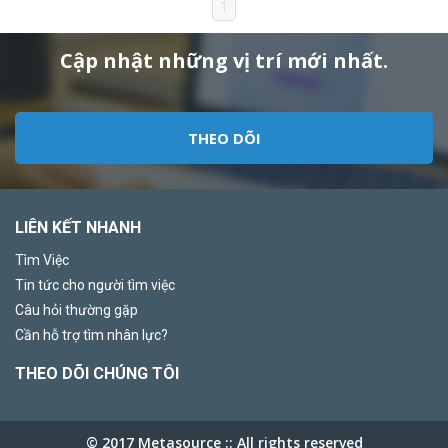
1
Cập nhật những vị trí mới nhất.
THEO DÕI
LIÊN KẾT NHANH
Tìm Việc
Tin tức cho người tìm việc
Câu hỏi thường gặp
Cần hỗ trợ tìm nhân lực?
THEO DÕI CHÚNG TÔI
© 2017 Metasource :: All rights reserved