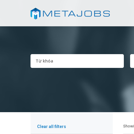
Show
Clear all filters