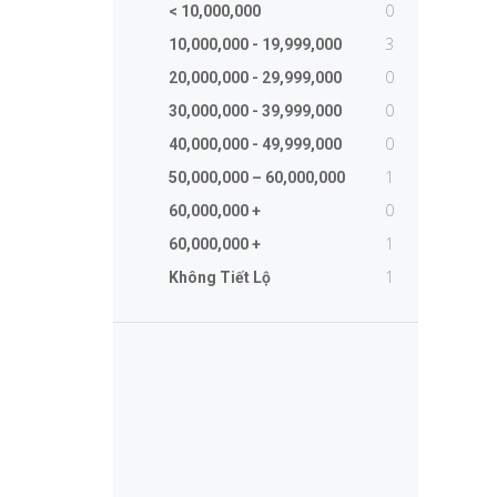
0
< 10,000,000
3
10,000,000 - 19,999,000
0
20,000,000 - 29,999,000
0
30,000,000 - 39,999,000
0
40,000,000 - 49,999,000
1
50,000,000 – 60,000,000
0
60,000,000 +
1
60,000,000 +
1
Không Tiết Lộ