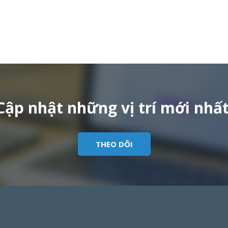
Cập nhật những vị trí mới nhất
THEO DÕI