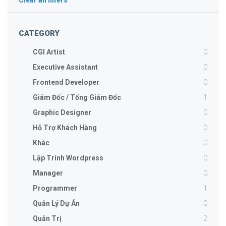
Clear all filters
CATEGORY
0
CGI Artist
0
Executive Assistant
0
Frontend Developer
1
Giám Đốc / Tổng Giám Đốc
0
Graphic Designer
0
Hỗ Trợ Khách Hàng
0
Khác
0
Lập Trình Wordpress
0
Manager
1
Programmer
0
Quản Lý Dự Án
2
Quản Trị