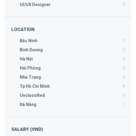
0
UI/UX Designer
LOCATION
0
Bắc Ninh
0
Bình Dương
0
Hà Nội
0
Hải Phòng
0
Nha Trang
4
Tp Hồ Chí Minh
0
Unclassified
1
Đà Nẵng
SALARY (VND)