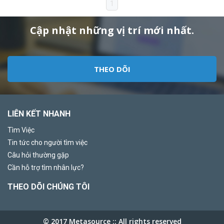
1
Cập nhật những vị trí mới nhất.
THEO DÕI
LIÊN KẾT NHANH
Tìm Việc
Tin tức cho người tìm việc
Câu hỏi thường gặp
Cần hỗ trợ tìm nhân lực?
THEO DÕI CHÚNG TÔI
© 2017 Metasource :: All rights reserved