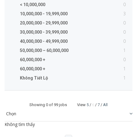
0
< 10,000,000
3
10,000,000 - 19,999,000
0
20,000,000 - 29,999,000
0
30,000,000 - 39,999,000
0
40,000,000 - 49,999,000
1
50,000,000 – 60,000,000
0
60,000,000 +
1
60,000,000 +
1
Không Tiết Lộ
Showing
0
of 99 jobs View
5
/
6
/
7
/
All
Không tìm thấy