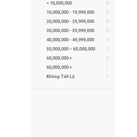
0
< 10,000,000
3
10,000,000 - 19,999,000
0
20,000,000 - 29,999,000
0
30,000,000 - 39,999,000
0
40,000,000 - 49,999,000
1
50,000,000 – 60,000,000
0
60,000,000 +
1
60,000,000 +
1
Không Tiết Lộ