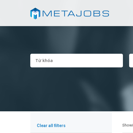
Show
Clear all filters