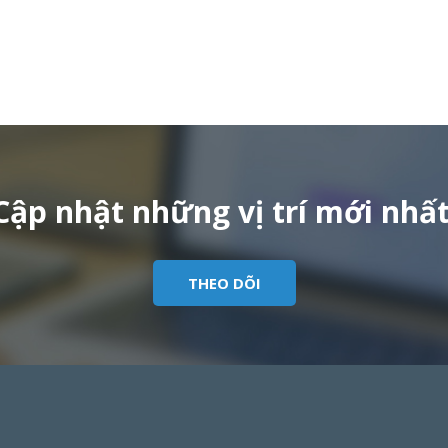
Cập nhật những vị trí mới nhất
THEO DÕI