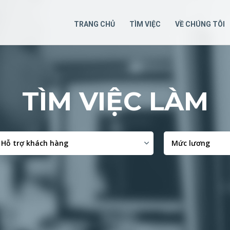
TRANG CHỦ
TÌM VIỆC
VỀ CHÚNG TÔI
TÌM VIỆC LÀM