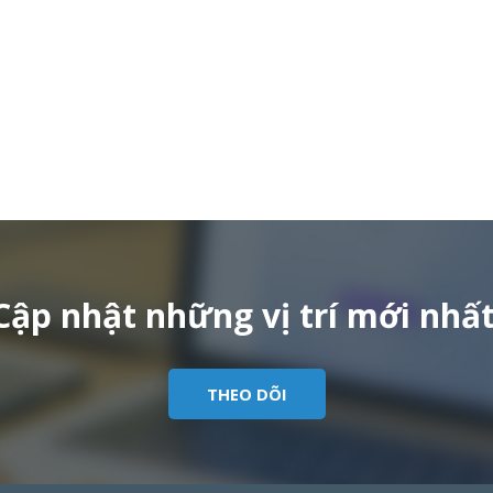
Cập nhật những vị trí mới nhất
THEO DÕI