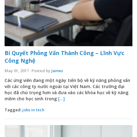
Bí Quyết Phỏng Vấn Thành Công – Lĩnh Vực
Công Nghệ
May 01, 2017 : Posted by
James
Các ứng viên đang một ngày tiến bộ về kỹ năng phỏng vấn
với các công ty nước ngoài tại Việt Nam. Các trường đại
học đã chú trọng hơn và đưa vào các khóa học về kỹ năng
mềm cho học sinh trong
[...]
Tagged:
jobs in tech