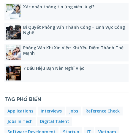
Xác nhận thông tin ứng viên là gì?
Bí Quyết Phỏng Vấn Thành Công – Lĩnh Vực Công
Nghệ
Phỏng Vấn Khi Xin Việc: Khi Yếu Điểm Thành Thế
Mạnh
7 Dấu Hiệu Bạn Nên Nghỉ Việc
TAG PHỔ BIẾN
Applications
Interviews
Jobs
Reference Check
Jobs In Tech
Digital Talent
Software Development
Startup
IT
Vietnam