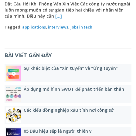
Đặt Câu Hỏi Khi Phỏng Vấn Xin Việc Các công ty nước ngoài
luôn mong muốn có sự giao tiếp hai chiều với nhân viên
của mình. Điều này cũn
[...]
Tagged:
applications
,
interviews
,
jobs in tech
BÀI VIẾT GẦN ĐÂY
Sự khác biệt của “Xin tuyển” và “Ứng tuyển”
Áp dụng mô hình SWOT để phát triển bản thân
Các kiểu đồng nghiệp xấu tính nơi công sở
05 Dấu hiệu sếp là người thiên vị