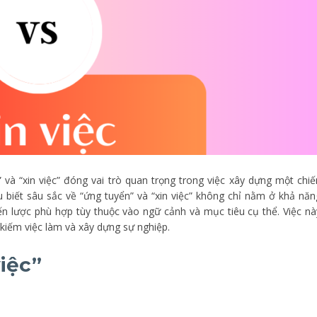
” và “xin việc” đóng vai trò quan trọng trong việc xây dựng một chiế
u biết sâu sắc về “ứng tuyển” và “xin việc” không chỉ nằm ở khả năn
ến lược phù hợp tùy thuộc vào ngữ cảnh và mục tiêu cụ thể. Việc nà
 kiếm việc làm và xây dựng sự nghiệp.
việc”