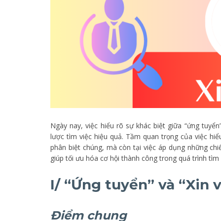
Ngày nay, việc hiểu rõ sự khác biệt giữa “ứng tuyển
lược tìm việc hiệu quả. Tầm quan trọng của việc hiể
phân biệt chúng, mà còn tại việc áp dụng những chi
giúp tối ưu hóa cơ hội thành công trong quá trình tìm
I/ “Ứng tuyển” và “Xin 
Điểm chung