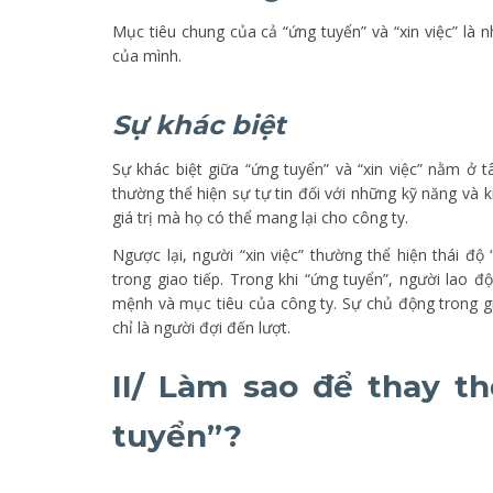
Mục tiêu chung của cả “ứng tuyển” và “xin việc” l
của mình.
Sự khác biệt
Sự khác biệt giữa “ứng tuyển” và “xin việc” nằm ở t
thường thể hiện sự tự tin đối với những kỹ năng và k
giá trị mà họ có thể mang lại cho công ty.
Ngược lại, người “xin việc” thường thể hiện thái 
trong giao tiếp. Trong khi “ứng tuyển”, người lao 
mệnh và mục tiêu của công ty. Sự chủ động trong gia
chỉ là người đợi đến lượt.
II/ Làm sao để thay th
tuyển”?