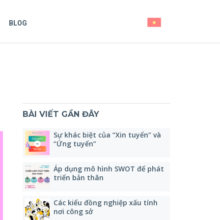
BLOG
BÀI VIẾT GẦN ĐÂY
Sự khác biệt của “Xin tuyển” và
“Ứng tuyển”
Áp dụng mô hình SWOT để phát
triển bản thân
Các kiểu đồng nghiệp xấu tính
nơi công sở