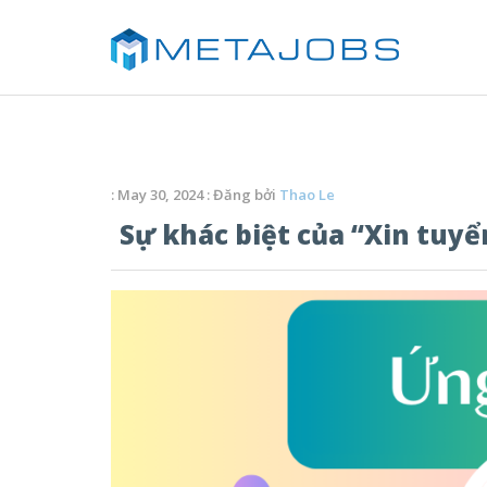
: May 30, 2024 : Đăng bởi
Thao Le
Sự khác biệt của “Xin tuy