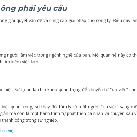
hông phải yêu cầu
ăng giải quyết vấn đề và cung cấp giải pháp cho công ty. Điều này là
ững người làm việc trong ngành nghề của bạn. Mối quan hệ này có th
h tìm kiếm việc làm.
biệt. Sự tự tin là chìa khóa quan trọng để chuyển từ “xin việc” san
 biệt quan trọng, sự thay đổi tâm lý từ một người “xin việc” sang mộ
 giản mà còn là một hành trình tự phát triển cá nhân và chuyên sâu v
ự thành công trong sự nghiệp.
tìm việc