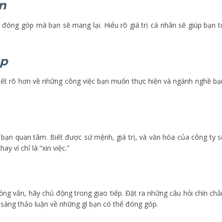
ân
à đóng góp mà bạn sẽ mang lại. Hiểu rõ giá trị cá nhân sẽ giúp bạn t
ệp
Biết rõ hơn về những công việc bạn muốn thực hiện và ngành nghề bạ
bạn quan tâm. Biết được sứ mệnh, giá trị, và văn hóa của công ty s
y vì chỉ là “xin việc.”
ỏng vấn, hãy chủ động trong giao tiếp. Đặt ra những câu hỏi chín chắ
 sàng thảo luận về những gì bạn có thể đóng góp.