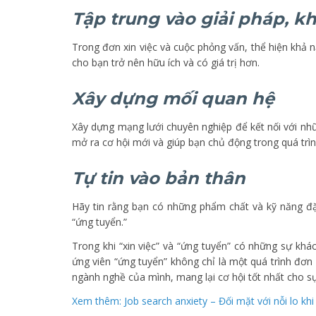
Tập trung vào giải pháp, k
Trong đơn xin việc và cuộc phỏng vấn, thể hiện khả n
cho bạn trở nên hữu ích và có giá trị hơn.
Xây dựng mối quan hệ
Xây dựng mạng lưới chuyên nghiệp để kết nối với nh
mở ra cơ hội mới và giúp bạn chủ động trong quá trìn
Tự tin vào bản thân
Hãy tin rằng bạn có những phẩm chất và kỹ năng đặc 
“ứng tuyển.”
Trong khi “xin việc” và “ứng tuyển” có những sự khác
ứng viên “ứng tuyển” không chỉ là một quá trình đơn
ngành nghề của mình, mang lại cơ hội tốt nhất cho s
Xem thêm: Job search anxiety – Đối mặt với nỗi lo khi 