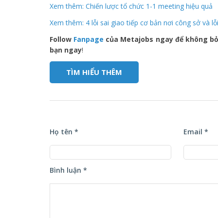
Xem thêm: Chiến lược tổ chức 1-1 meeting hiệu quả
Xem thêm: 4 lỗi sai giao tiếp cơ bản nơi công sở và l
Follow
Fanpage
của Metajobs ngay để không bỏ 
bạn ngay
!
TÌM HIỂU THÊM
Họ tên *
Email *
Bình luận *