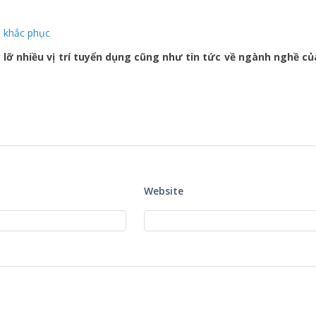
ỗi khắc phục
lỡ nhiều vị trí tuyển dụng cũng như tin tức về ngành nghề củ
Website