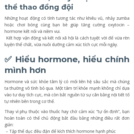
thể thao đồng đội
Những hoạt động có tính tương tác như khiêu vũ, nhảy zumba
hoặc chơi bóng cùng bạn bè giúp tăng cường oxytocin –
hormone kết nối và niềm vui.
Kết hợp vận động và kết nối xã hội là cách tuyệt vời để vừa rèn
luyện thể chất, vừa nuôi dưỡng cảm xúc tích cực mỗi ngày.
✅ Hiểu hormone, hiểu chính
mình hơn
Hormone và sức khỏe tâm lý có mối liên hệ sâu sắc mà chúng
ta thường vô tình bỏ qua. Một tâm trí khỏe mạnh không chỉ dựa
vào tư duy tích cực, mà còn bắt nguồn từ sự cân bằng nội tiết tố
tự nhiên bên trong cơ thể.
Thay vì phụ thuộc vào thuốc hay chờ cảm xúc “tự ổn định”, bạn
hoàn toàn có thể chủ động bắt đầu bằng những điều rất đơn
giản:
– Tập thể dục đều đặn để kích thích hormone hạnh phúc