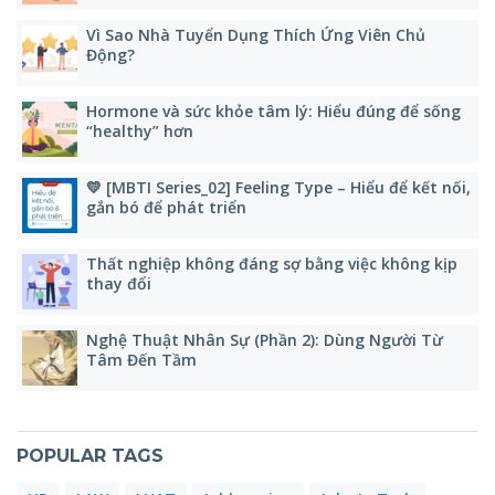
Vì Sao Nhà Tuyển Dụng Thích Ứng Viên Chủ
Động?
Hormone và sức khỏe tâm lý: Hiểu đúng để sống
“healthy” hơn
💛 [MBTI Series_02] Feeling Type – Hiểu để kết nối,
gắn bó để phát triển
Thất nghiệp không đáng sợ bằng việc không kịp
thay đổi
Nghệ Thuật Nhân Sự (Phần 2): Dùng Người Từ
Tâm Đến Tầm
POPULAR TAGS