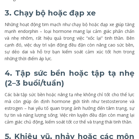
3. Chạy bộ hoặc đạp xe
Những hoạt động tim mạch như chạy bộ hoặc đạp xe giúp tăng
mạnh endorphin – loại hormone mang lại cảm giác phấn chấn
và nhẹ nhõm, rất hiệu quả trong việc “xốc lại” tinh thần. Bên
cạnh đó, việc duy trì vận động đều đặn còn nâng cao sức bền,
sự dẻo dai và hỗ trợ bạn kiểm soát cảm xúc tốt hơn trong
những thời điểm áp lực.
4. Tập sức bền hoặc tập tạ nhẹ
(2–3 buổi/tuần)
Các bài tập sức bền hoặc nâng tạ nhẹ không chỉ tốt cho thể lực
mà còn giúp ổn định hormone giới tính như testosterone và
estrogen – hai yếu tố quan trọng ảnh hưởng đến tâm trạng, sự
tự tin và năng lượng sống. Việc rèn luyện đều đặn còn mang lại
cảm giác chủ động, kiểm soát tốt cơ thể và trạng thái tinh thần.
5. Khiêu vũ, nhảy hoặc các môn