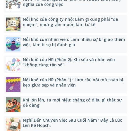
nghĩa của công việc
Nỗi khổ của công ty nhỏ: Làm gì cũng phải “đa
nhiệm”, nhưng vẫn muốn làm tử tế
Nỗi khổ của nhân viên: Làm nhiều sợ bị giao thêm
việc, làm ít sợ bị đánh giá
Nỗi khổ của HR (Phần 2): Khi sếp và nhân viên
“không cùng tần số”
Nỗi khổ của HR (Phần 1) : Làm cầu nối mà toàn bị
kẹp giữa sếp và nhân viên
Khi lớn lên, ta mới hiểu: chẳng có điều gì thật sự
dễ dàng
Nghĩ Đến Chuyển Việc Sau Cuối Năm? Đây Là Lúc
Lên Kế Hoạch.