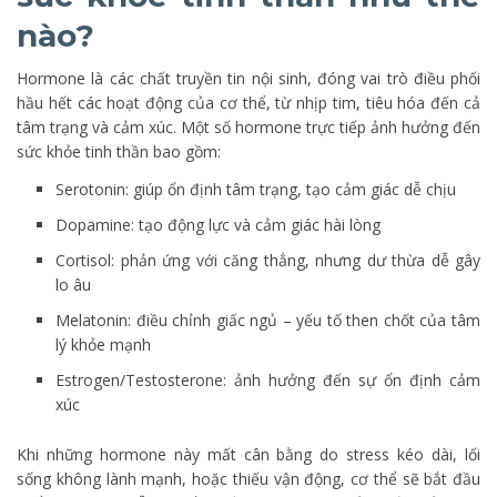
nào?
Hormone là các chất truyền tin nội sinh, đóng vai trò điều phối
hầu hết các hoạt động của cơ thể, từ nhịp tim, tiêu hóa đến cả
tâm trạng và cảm xúc. Một số hormone trực tiếp ảnh hưởng đến
sức khỏe tinh thần bao gồm:
Serotonin: giúp ổn định tâm trạng, tạo cảm giác dễ chịu
Dopamine: tạo động lực và cảm giác hài lòng
Cortisol: phản ứng với căng thẳng, nhưng dư thừa dễ gây
lo âu
Melatonin: điều chỉnh giấc ngủ – yếu tố then chốt của tâm
lý khỏe mạnh
Estrogen/Testosterone: ảnh hưởng đến sự ổn định cảm
xúc
Khi những hormone này mất cân bằng do stress kéo dài, lối
sống không lành mạnh, hoặc thiếu vận động, cơ thể sẽ bắt đầu