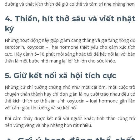
đường và chất kích thích để giữ cơ thể và tâm trí nhẹ nhàng hơn.
4. Thiền, hít thở sâu và viết nhật
ký
Những hoạt động này giúp giảm căng thẳng và gia tăng nồng độ
serotonin, oxytocin – hai hormone thiết yếu cho cảm xúc tích
cực. Hãy dành 5–10 phút mỗi sáng hoặc tối để kết nối lại với bản
thân là một bước nhỏ mang lại lợi ích lớn cho sức khỏe.
5. Giữ kết nối xã hội tích cực
Những cử chỉ tưởng chừng nhỏ như một cái ôm, một cuộc trò
chuyện chân thành hay chỉ đơn giản là nụ cười trao nhau đều có
thể kích thích cơ thể sản sinh oxytocin – loại hormone gắn liền
với cảm giác tin tưởng và sự kết nối.
Khi cảm thấy được kết nối với người khác, tinh thần cũng trở
nên vững vàng và nhẹ nhàng hơn rất nhiều.