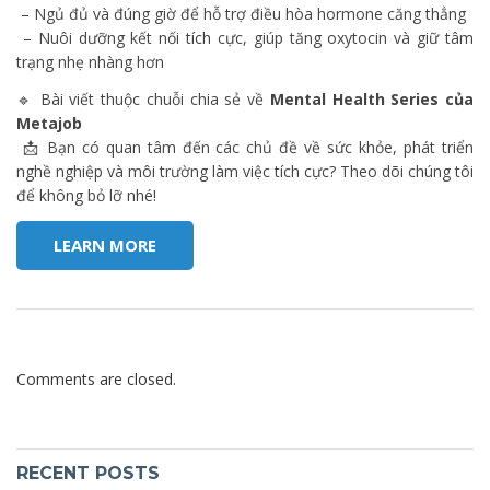
– Ngủ đủ và đúng giờ để hỗ trợ điều hòa hormone căng thẳng
– Nuôi dưỡng kết nối tích cực, giúp tăng oxytocin và giữ tâm
trạng nhẹ nhàng hơn
🔹 Bài viết thuộc chuỗi chia sẻ về
Mental Health Series của
Metajob
📩 Bạn có quan tâm đến các chủ đề về sức khỏe, phát triển
nghề nghiệp và môi trường làm việc tích cực? Theo dõi chúng tôi
để không bỏ lỡ nhé!
LEARN MORE
Comments are closed.
RECENT POSTS