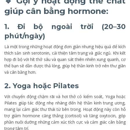
🔹 Gợi ý hoạt động thể chất
giúp cân bằng hormone:
1. Đi bộ ngoài trời (20–30
phút/ngày)
Là một trong những hoạt động đơn giản nhưng hiệu quả để kích
thích sản sinh serotonin, cải thiện tâm trạng và giấc ngủ. Khi kết
hợp đi bộ với hít thở sâu và quan sát thiên nhiên xung quanh, cơ
thể bạn sẽ dần được thả lỏng, giúp hệ thần kinh trở nên thư giãn
và cân bằng hơn.
2. Yoga hoặc Pilates
Với chuyển động chậm rãi và hơi thở có kiểm soát, Yoga hoặc
Pilates giúp tác động nhẹ nhàng đến hệ thần kinh trung ương,
mang lại cảm giác thư thái từ bên trong. Hoạt động này còn hỗ
trợ giảm hormone căng thẳng (cortisol) và tăng oxytocin, góp
phần nuôi dưỡng những cảm xúc tích cực và cảm giác cân bằng
trong tâm trí.