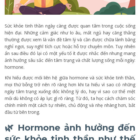
Sức khỏe tinh thần ngày càng được quan tâm trong cuộc sống
hiện đại. Những cảm giác như lo âu, mất ngủ hay căng thẳng
thường được xem là vấn đề tâm lý và cần được chữa lành bằng
nghỉ ngơi, suy nghĩ tích cực hoặc hỗ trợ chuyên môn. Tuy nhiên
ẩn sau điều đó lại có một yếu tố ít được nhắc đến nhưng mang
ảnh hưởng sâu sắc đến tâm trạng và chất lượng sống mỗi ngày:
hormone.
Khi hiểu được mối liên hệ giữa hormone và sức khỏe tinh thần,
mọi thứ bỗng trở nên rõ ràng hơn khi ta hiểu vì sao có những
ngày tâm trạng xuống dốc không lý do, hay vì sao cơ thể mệt
mỏi dù không có áp lực gì rõ ràng. Từ đó, ta học cách chăm sóc
chính mình một cách tự nhiên, chủ động và nhẹ nhàng hơn, bắt
đầu từ bên trong.
🌿 Hormone ảnh hưởng đến
sức khỏe tinh thần như thế