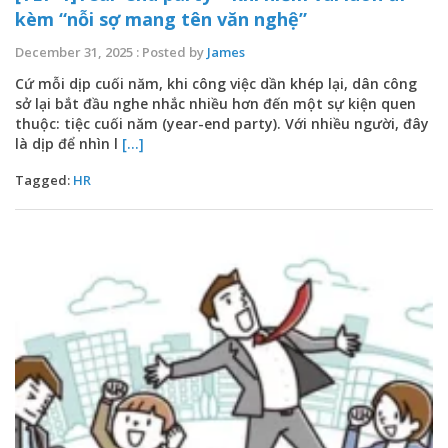
kèm “nỗi sợ mang tên văn nghệ”
December 31, 2025 : Posted by
James
Cứ mỗi dịp cuối năm, khi công việc dần khép lại, dân công
sở lại bắt đầu nghe nhắc nhiều hơn đến một sự kiện quen
thuộc: tiệc cuối năm (year-end party). Với nhiều người, đây
là dịp để nhìn l
[...]
Tagged:
HR