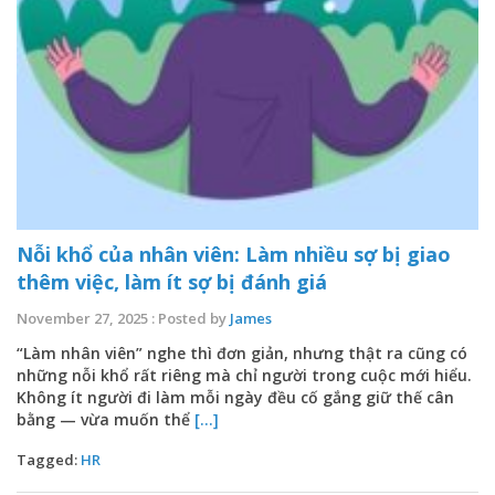
Nỗi khổ của nhân viên: Làm nhiều sợ bị giao
thêm việc, làm ít sợ bị đánh giá
November 27, 2025 : Posted by
James
“Làm nhân viên” nghe thì đơn giản, nhưng thật ra cũng có
những nỗi khổ rất riêng mà chỉ người trong cuộc mới hiểu.
Không ít người đi làm mỗi ngày đều cố gắng giữ thế cân
bằng — vừa muốn thể
[...]
Tagged:
HR