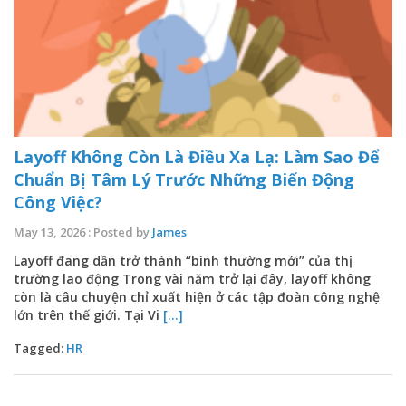
Layoff Không Còn Là Điều Xa Lạ: Làm Sao Để
Chuẩn Bị Tâm Lý Trước Những Biến Động
Công Việc?
May 13, 2026 : Posted by
James
Layoff đang dần trở thành “bình thường mới” của thị
trường lao động Trong vài năm trở lại đây, layoff không
còn là câu chuyện chỉ xuất hiện ở các tập đoàn công nghệ
lớn trên thế giới. Tại Vi
[...]
Tagged:
HR