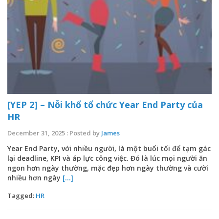
[YEP 2] – Nỗi khổ tổ chức Year End Party của
HR
December 31, 2025 : Posted by
James
Year End Party, với nhiều người, là một buổi tối để tạm gác
lại deadline, KPI và áp lực công việc. Đó là lúc mọi người ăn
ngon hơn ngày thường, mặc đẹp hơn ngày thường và cười
nhiều hơn ngày
[...]
Tagged:
HR