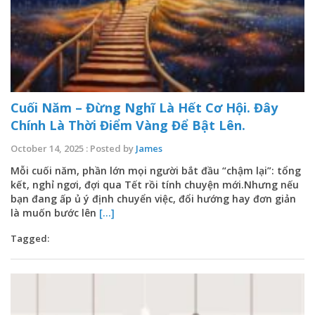
Cuối Năm – Đừng Nghĩ Là Hết Cơ Hội. Đây
Chính Là Thời Điểm Vàng Để Bật Lên.
October 14, 2025 : Posted by
James
Mỗi cuối năm, phần lớn mọi người bắt đầu “chậm lại”: tổng
kết, nghỉ ngơi, đợi qua Tết rồi tính chuyện mới.Nhưng nếu
bạn đang ấp ủ ý định chuyển việc, đổi hướng hay đơn giản
là muốn bước lên
[...]
Tagged: