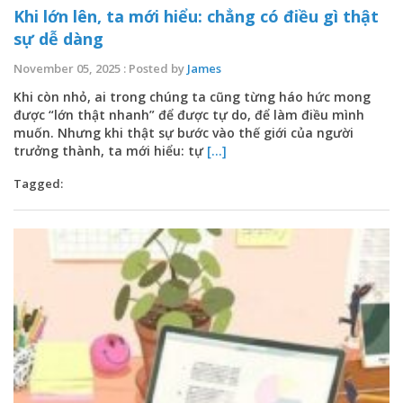
Khi lớn lên, ta mới hiểu: chẳng có điều gì thật
sự dễ dàng
November 05, 2025 : Posted by
James
Khi còn nhỏ, ai trong chúng ta cũng từng háo hức mong
được “lớn thật nhanh” để được tự do, để làm điều mình
muốn. Nhưng khi thật sự bước vào thế giới của người
trưởng thành, ta mới hiểu: tự
[...]
Tagged: