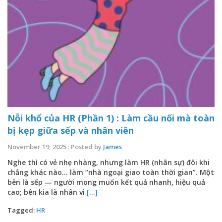
Nỗi khổ của HR (Phần 1) : Làm cầu nối mà toàn
bị kẹp giữa sếp và nhân viên
November 19, 2025 : Posted by
James
Nghe thì có vẻ nhẹ nhàng, nhưng làm HR (nhân sự) đôi khi
chẳng khác nào… làm “nhà ngoại giao toàn thời gian”. Một
bên là sếp — người mong muốn kết quả nhanh, hiệu quả
cao; bên kia là nhân vi
[...]
Tagged:
HR