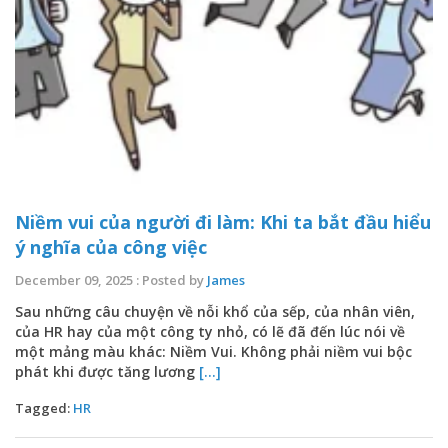
Niềm vui của người đi làm: Khi ta bắt đầu hiểu
ý nghĩa của công việc
December 09, 2025 : Posted by
James
Sau những câu chuyện về nỗi khổ của sếp, của nhân viên,
của HR hay của một công ty nhỏ, có lẽ đã đến lúc nói về
một mảng màu khác: Niềm Vui. Không phải niềm vui bộc
phát khi được tăng lương
[...]
Tagged:
HR