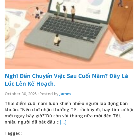
Nghĩ Đến Chuyển Việc Sau Cuối Năm? Đây Là
Lúc Lên Kế Hoạch.
October 30, 2025 : Posted by
James
Thời điểm cuối năm luôn khiến nhiều người lao động băn
khoăn: “Nên chờ nhận thưởng Tết rồi hãy đi, hay tìm cơ hội
mới ngay bây giờ?”Dù còn vài tháng nữa mới đến Tết,
nhiều người đã bắt đầu c
[...]
Tagged: