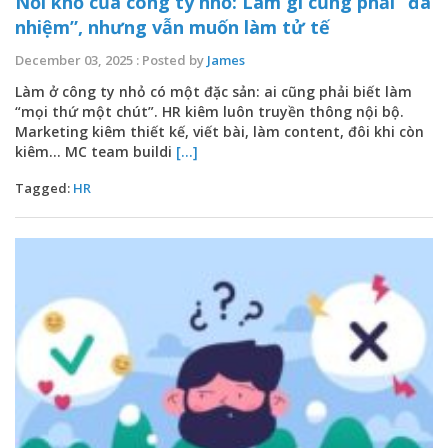
Nỗi khổ của công ty nhỏ: Làm gì cũng phải “đa
nhiệm”, nhưng vẫn muốn làm tử tế
December 03, 2025 : Posted by
James
Làm ở công ty nhỏ có một đặc sản: ai cũng phải biết làm
“mọi thứ một chút”. HR kiêm luôn truyền thông nội bộ.
Marketing kiêm thiết kế, viết bài, làm content, đôi khi còn
kiêm… MC team buildi
[...]
Tagged:
HR