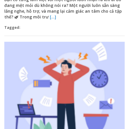
đang mệt mỏi dù không nói ra? Một người luôn sẵn sàng
lắng nghe, hỗ trợ, và mang lại cảm giác an tâm cho cả tập
thể? 🌿 Trong môi trư
[...]
Tagged: