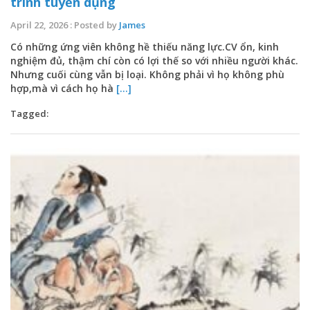
trình tuyển dụng
April 22, 2026 : Posted by
James
Có những ứng viên không hề thiếu năng lực.CV ổn, kinh
nghiệm đủ, thậm chí còn có lợi thế so với nhiều người khác.
Nhưng cuối cùng vẫn bị loại. Không phải vì họ không phù
hợp,mà vì cách họ hà
[...]
Tagged: