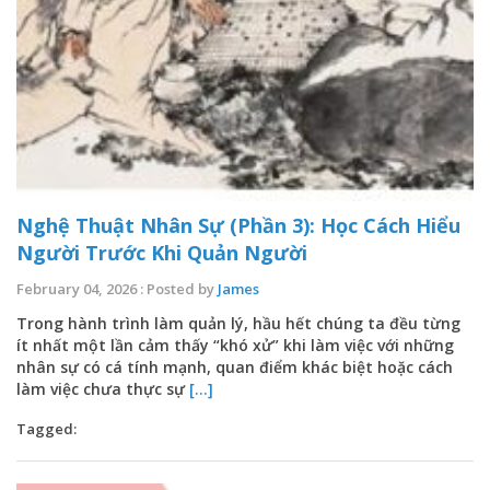
Nghệ Thuật Nhân Sự (Phần 3): Học Cách Hiểu
Người Trước Khi Quản Người
February 04, 2026 : Posted by
James
Trong hành trình làm quản lý, hầu hết chúng ta đều từng
ít nhất một lần cảm thấy “khó xử” khi làm việc với những
nhân sự có cá tính mạnh, quan điểm khác biệt hoặc cách
làm việc chưa thực sự
[...]
Tagged: