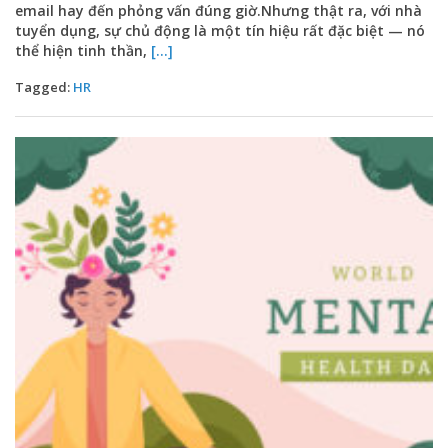
email hay đến phỏng vấn đúng giờ.Nhưng thật ra, với nhà
tuyển dụng, sự chủ động là một tín hiệu rất đặc biệt — nó
thể hiện tinh thần,
[...]
Tagged:
HR