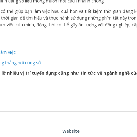
g định dạng số liệu mong muốn một cách nhanh chóng.
 có thể giúp bạn làm việc hiệu quả hơn và tiết kiệm thời gian đáng k
út thời gian để tìm hiểu và thực hành sử dụng những phím tắt này tron
làm việc của mình, đồng thời có thể gây ấn tượng với đồng nghiệp, cấ
làm việc
g thẳng nơi công sở
lỡ nhiều vị trí tuyển dụng cũng như tin tức về ngành nghề củ
Website