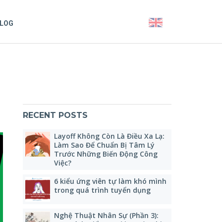
LOG
RECENT POSTS
Layoff Không Còn Là Điều Xa Lạ:
Làm Sao Để Chuẩn Bị Tâm Lý
Trước Những Biến Động Công
Việc?
6 kiểu ứng viên tự làm khó mình
trong quá trình tuyển dụng
Nghệ Thuật Nhân Sự (Phần 3):