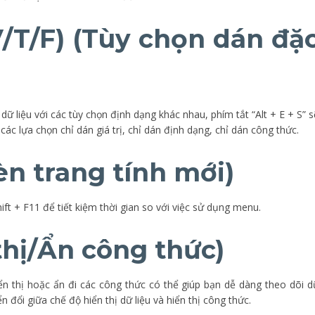
(V/T/F) (Tùy chọn dán đặ
ữ liệu với các tùy chọn định dạng khác nhau, phím tắt “Alt + E + S” s
các lựa chọn chỉ dán giá trị, chỉ dán định dạng, chỉ dán công thức.
hèn trang tính mới)
ft + F11 để tiết kiệm thời gian so với việc sử dụng menu.
 thị/Ẩn công thức)
iển thị hoặc ẩn đi các công thức có thể giúp bạn dễ dàng theo dõi d
n đổi giữa chế độ hiển thị dữ liệu và hiển thị công thức.