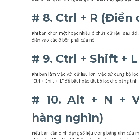
# 8. Ctrl + R (Điền
Khi bạn chọn một hoặc nhiều ô chứa dữ liệu, sau đó s
điền vào các ô bên phải của nó.
# 9. Ctrl + Shift + 
Khi bạn làm việc với dữ liệu lớn, việc sử dụng bộ lọ
“Ctrl + Shift + L” để bật hoặc tắt bộ lọc cho bảng tính
# 10. Alt + N + 
hàng nghìn)
Nếu bạn cần định dạng số liệu trong bảng tính của