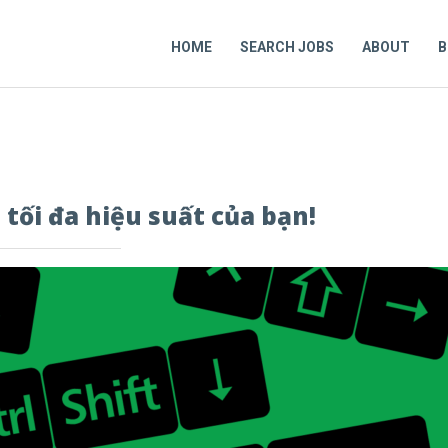
HOME
SEARCH JOBS
ABOUT
B
tối đa hiệu suất của bạn!