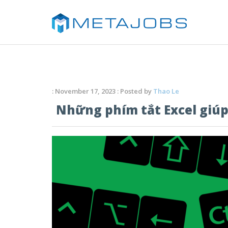
: November 17, 2023 : Posted by
Thao Le
Những phím tắt Excel giúp 