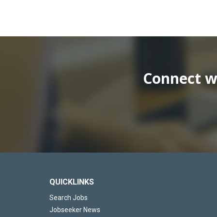
Connect wi
QUICKLINKS
Search Jobs
Jobseeker News