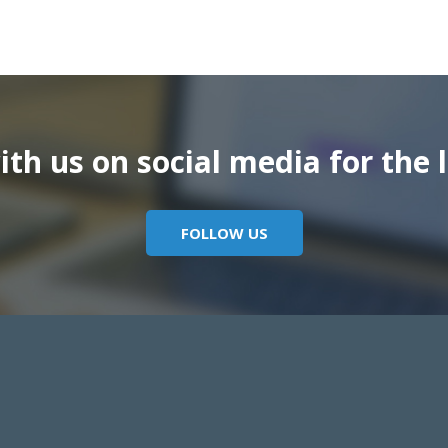
th us on social media for the l
FOLLOW US