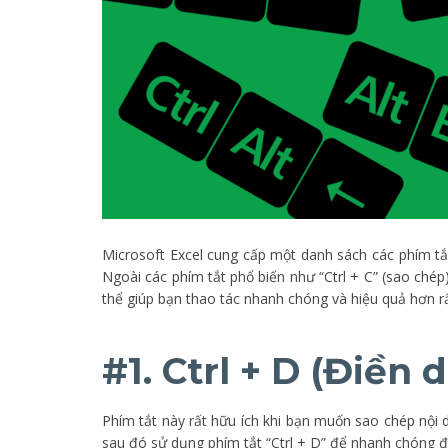
Microsoft Excel cung cấp một danh sách các phím tắt t
Ngoài các phím tắt phổ biến như “Ctrl + C” (sao chép)
thể giúp bạn thao tác nhanh chóng và hiệu quả hơn rất
#1. Ctrl + D (Điền 
Phím tắt này rất hữu ích khi bạn muốn sao chép nội 
sau đó sử dụng phím tắt “Ctrl + D” để nhanh chóng đi