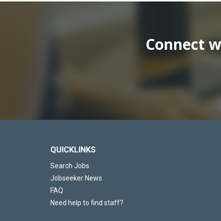
Connect wi
QUICKLINKS
Search Jobs
Jobseeker News
FAQ
Need help to find staff?