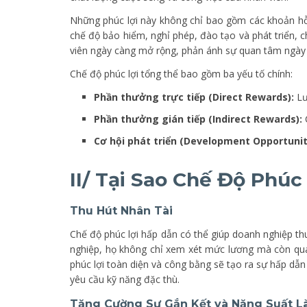
Những phúc lợi này không chỉ bao gồm các khoản hỗ
chế độ bảo hiểm, nghỉ phép, đào tạo và phát triển, c
viên ngày càng mở rộng, phản ánh sự quan tâm ngày c
Chế độ phúc lợi tổng thể bao gồm ba yếu tố chính:
Phần thưởng trực tiếp (Direct Rewards):
Lư
Phần thưởng gián tiếp (Indirect Rewards):
C
Cơ hội phát triển (Development Opportunit
II/ Tại Sao Chế Độ Phú
Thu Hút Nhân Tài
Chế độ phúc lợi hấp dẫn có thể giúp doanh nghiệp th
nghiệp, họ không chỉ xem xét mức lương mà còn qu
phúc lợi toàn diện và công bằng sẽ tạo ra sự hấp dẫn
yêu cầu kỹ năng đặc thù.
Tăng Cường Sự Gắn Kết và Năng Suất L