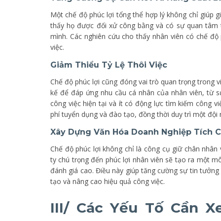
Một chế độ phúc lợi tổng thể hợp lý không chỉ giúp 
thấy họ được đối xử công bằng và có sự quan tâm t
mình. Các nghiên cứu cho thấy nhân viên có chế độ p
việc.
Giảm Thiểu Tỷ Lệ Thôi Việc
Chế độ phúc lợi cũng đóng vai trò quan trọng trong việ
kế để đáp ứng nhu cầu cá nhân của nhân viên, từ sứ
công việc hiện tại và ít có động lực tìm kiếm công việ
phí tuyển dụng và đào tạo, đồng thời duy trì một đội
Xây Dựng Văn Hóa Doanh Nghiệp Tích 
Chế độ phúc lợi không chỉ là công cụ giữ chân nhân
ty chú trọng đến phúc lợi nhân viên sẽ tạo ra một m
đánh giá cao. Điều này giúp tăng cường sự tin tưởng
tạo và nâng cao hiệu quả công việc.
III/ Các Yếu Tố Cần 