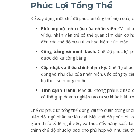
Phúc Lợi Tổng Thể
Để xây dựng một chế độ phúc lợi tổng thể hiệu quả, 
Phù hợp với nhu cầu của nhân viên:
Các phúc
Ví dụ, nhân viên trẻ có thể quan tâm đến cơ hộ
đến các chế độ hưu trí và bảo hiểm sức khỏe.
Công bằng và minh bạch:
Chế độ phúc lợi p
được đối xử công bằng.
Cập nhật và điều chỉnh định kỳ:
Chế độ phúc l
động và nhu cầu của nhân viên. Các công ty cầ
họ thực sự mong muốn.
Tính cạnh tranh:
Mặc dù không phải lúc nào c
có thể giúp doanh nghiệp tạo ra sự khác biệt tr
Chế độ phúc lợi tổng thể đóng vai trò quan trọng khô
triển đội ngũ nhân sự lâu dài. Một chế độ phúc lợi 
giảm thiểu tỷ lệ nghỉ việc, và thúc đẩy năng suất l
chỉnh chế độ phúc lợi sao cho phù hợp với nhu cầu t