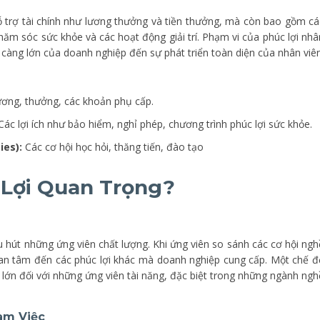
 trợ tài chính như lương thưởng và tiền thưởng, mà còn bao gồm cá
hăm sóc sức khỏe và các hoạt động giải trí. Phạm vi của phúc lợi nhâ
àng lớn của doanh nghiệp đến sự phát triển toàn diện của nhân viên
ơng, thưởng, các khoản phụ cấp.
ác lợi ích như bảo hiểm, nghỉ phép, chương trình phúc lợi sức khỏe.
ies):
Các cơ hội học hỏi, thăng tiến, đào tạo
c Lợi Quan Trọng?
u hút những ứng viên chất lượng. Khi ứng viên so sánh các cơ hội ngh
an tâm đến các phúc lợi khác mà doanh nghiệp cung cấp. Một chế đ
 lớn đối với những ứng viên tài năng, đặc biệt trong những ngành ngh
àm Việc