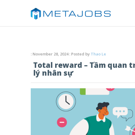
: November 28, 2024 : Posted by
Thao Le
Total reward – Tầm quan t
lý nhân sự