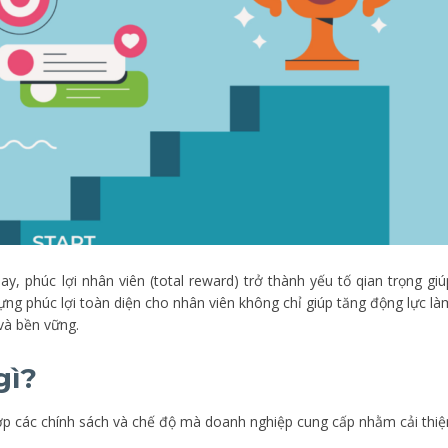
y, phúc lợi nhân viên (total reward) trở thành yếu tố qian trọng giú
dựng phúc lợi toàn diện cho nhân viên không chỉ giúp tăng động lực là
 và bền vững.
gì?
 hợp các chính sách và chế độ mà doanh nghiệp cung cấp nhằm cải thiệ