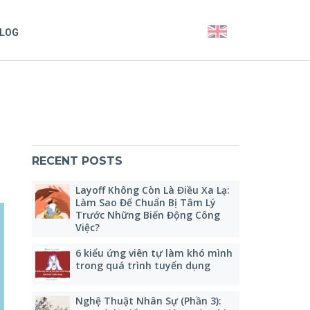
LOG
RECENT POSTS
Layoff Không Còn Là Điều Xa Lạ:
Làm Sao Để Chuẩn Bị Tâm Lý
Trước Những Biến Động Công
Việc?
6 kiểu ứng viên tự làm khó mình
trong quá trình tuyển dụng
Nghệ Thuật Nhân Sự (Phần 3):