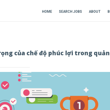
HOME
SEARCH JOBS
ABOUT
B
rọng của chế độ phúc lợi trong quản