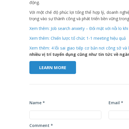
động.
Với một chế độ phúc lợi tổng thể hợp lý, doanh ngh
trọng vào sự thành công và phát triển bền vững trong 
Xem thêm: Job search anxiety – Đối mặt với nỗi lo khi 
Xem thêm: Chiến lược tổ chức 1-1 meeting hiệu quả
Xem thêm: 4 lỗi sai giao tiếp cơ bản nơi công sở và 
nhiều vị trí tuyển dụng cũng như tin tức về ng
LEARN MORE
Name *
Email *
Comment *