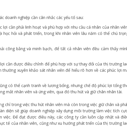
các doanh nghiệp cần cân nhắc các yếu tố sau:
 lợi cần phải linh hoạt và phù hợp với nhu cầu cá nhân của nhân viên
i học hỏi và phát triển, trong khi nhân viên lâu năm có thể chú trọn
hải công bằng và minh bạch, để tất cả nhân viên đều cảm thấy mìn
ợi cần được điều chỉnh để phù hợp với sự thay đổi của thị trường la
n thường xuyên khảo sát nhân viên để hiểu rõ hơn về các phúc lợi m
ũng có thể cạnh tranh về lương bổng, nhưng chế độ phúc lợi tổng th
ong mắt nhân viên và ứng viên, qua đó thu hút và giữ chân nhân tài.
ng chỉ trong việc thu hút nhân viên mà còn trong việc giữ chân và phá
toàn diện sẽ giúp doanh nghiệp xây dựng môi trường làm việc tích cực
àm việc. Để đạt được điều này, các công ty cần luôn cập nhật và điề
hực tế của nhân viên, cũng như xu hướng phát triển của thị trường la