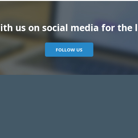
th us on social media for the l
FOLLOW US