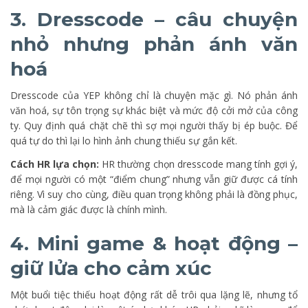
3. Dresscode – câu chuyện
nhỏ nhưng phản ánh văn
hoá
Dresscode của YEP không chỉ là chuyện mặc gì. Nó phản ánh
văn hoá, sự tôn trọng sự khác biệt và mức độ cởi mở của công
ty. Quy định quá chặt chẽ thì sợ mọi người thấy bị ép buộc. Để
quá tự do thì lại lo hình ảnh chung thiếu sự gắn kết.
Cách HR lựa chọn:
HR thường chọn dresscode mang tính gợi ý,
để mọi người có một “điểm chung” nhưng vẫn giữ được cá tính
riêng. Vì suy cho cùng, điều quan trọng không phải là đồng phục,
mà là cảm giác được là chính mình.
4. Mini game & hoạt động –
giữ lửa cho cảm xúc
Một buổi tiệc thiếu hoạt động rất dễ trôi qua lặng lẽ, nhưng tổ