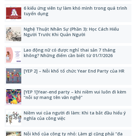
6 kiểu ứng viên tự làm khó mình trong quá trình
tuyển dụng
Nghệ Thuật Nhân Sự (Phần 3): Học Cách Hiểu
Người Trước Khi Quản Người
Lao động nữ có được nghỉ thai sản 7 tháng
không? Những điểm cần biết từ 01/7/2026
[YEP 2] – Nỗi khổ tổ chức Year End Party của HR
[YEP 1]Year-end party – khi niềm vui luôn đi kèm
“nỗi sợ mang tên văn nghệ”
Niềm vui của người đi làm: Khi ta bắt đầu hiểu ý
nghĩa của công việc
Nỗi khổ của công ty nhỏ: Làm gì cũng phải “đa