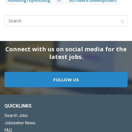
XuHuongTuyenDung
IT
Software Development
Connect with us on social media for the
latest jobs.
FOLLOW US
QUICKLINKS
Search Jobs
Jobseeker News
FAQ