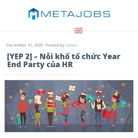
: December 31, 2025 : Posted by
James
[YEP 2] – Nỗi khổ tổ chức Year
End Party của HR