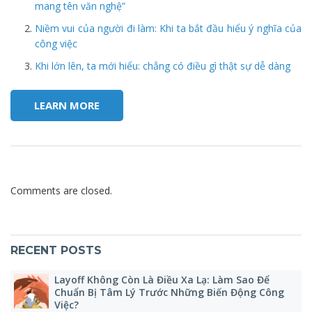
mang tên văn nghệ”
Niềm vui của người đi làm: Khi ta bắt đầu hiểu ý nghĩa của
công việc
Khi lớn lên, ta mới hiểu: chẳng có điều gì thật sự dễ dàng
LEARN MORE
Comments are closed.
RECENT POSTS
Layoff Không Còn Là Điều Xa Lạ: Làm Sao Để
Chuẩn Bị Tâm Lý Trước Những Biến Động Công
Việc?