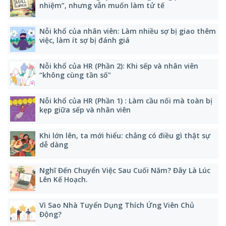
nhiệm”, nhưng vẫn muốn làm tử tế
Nỗi khổ của nhân viên: Làm nhiều sợ bị giao thêm
việc, làm ít sợ bị đánh giá
Nỗi khổ của HR (Phần 2): Khi sếp và nhân viên
“không cùng tần số”
Nỗi khổ của HR (Phần 1) : Làm cầu nối mà toàn bị
kẹp giữa sếp và nhân viên
Khi lớn lên, ta mới hiểu: chẳng có điều gì thật sự
dễ dàng
Nghĩ Đến Chuyển Việc Sau Cuối Năm? Đây Là Lúc
Lên Kế Hoạch.
Vì Sao Nhà Tuyển Dụng Thích Ứng Viên Chủ
Động?