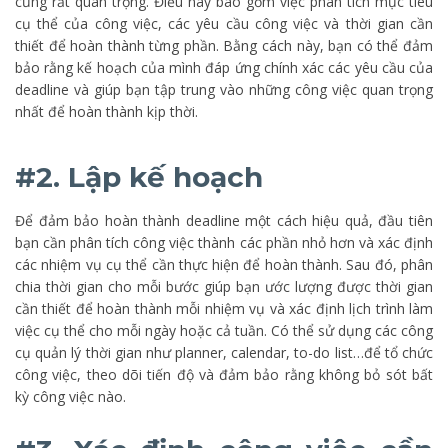
cũng rất quan trọng. Điều này bao gồm việc phân tích mục tiêu
cụ thể của công việc, các yêu cầu công việc và thời gian cần
thiết để hoàn thành từng phần. Bằng cách này, bạn có thể đảm
bảo rằng kế hoạch của mình đáp ứng chính xác các yêu cầu của
deadline và giúp bạn tập trung vào những công việc quan trọng
nhất để hoàn thành kịp thời.
#2. Lập kế hoạch
Để đảm bảo hoàn thành deadline một cách hiệu quả, đầu tiên
bạn cần phân tích công việc thành các phần nhỏ hơn và xác định
các nhiệm vụ cụ thể cần thực hiện để hoàn thành. Sau đó, phân
chia thời gian cho mỗi bước giúp bạn ước lượng được thời gian
cần thiết để hoàn thành mỗi nhiệm vụ và xác định lịch trình làm
việc cụ thể cho mỗi ngày hoặc cả tuần. Có thể sử dụng các công
cụ quản lý thời gian như planner, calendar, to-do list…để tổ chức
công việc, theo dõi tiến độ và đảm bảo rằng không bỏ sót bất
kỳ công việc nào.