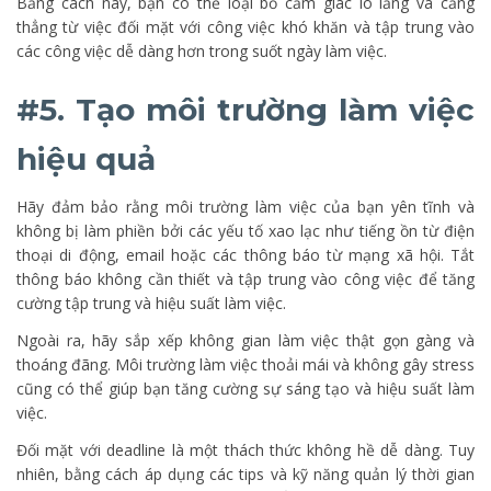
Bằng cách này, bạn có thể loại bỏ cảm giác lo lắng và căng
thẳng từ việc đối mặt với công việc khó khăn và tập trung vào
các công việc dễ dàng hơn trong suốt ngày làm việc.
#5. Tạo môi trường làm việc
hiệu quả
Hãy đảm bảo rằng môi trường làm việc của bạn yên tĩnh và
không bị làm phiền bởi các yếu tố xao lạc như tiếng ồn từ điện
thoại di động, email hoặc các thông báo từ mạng xã hội. Tắt
thông báo không cần thiết và tập trung vào công việc để tăng
cường tập trung và hiệu suất làm việc.
Ngoài ra, hãy sắp xếp không gian làm việc thật gọn gàng và
thoáng đãng. Môi trường làm việc thoải mái và không gây stress
cũng có thể giúp bạn tăng cường sự sáng tạo và hiệu suất làm
việc.
Đối mặt với deadline là một thách thức không hề dễ dàng. Tuy
nhiên, bằng cách áp dụng các tips và kỹ năng quản lý thời gian