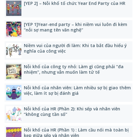
[YEP 2] – Nỗi khổ tổ chức Year End Party của HR
[YEP 1]Year-end party – khi niềm vui luôn đi kèm
“nỗi sợ mang tên văn nghệ”
Niềm vui của người đi làm: Khi ta bắt đầu hiểu ý
nghĩa của công việc
Nỗi khổ của công ty nhỏ: Làm gì cũng phải “đa
nhiệm”, nhưng vẫn muốn làm tử tế
Nỗi khổ của nhân viên: Làm nhiều sợ bị giao thêm
việc, làm ít sợ bị đánh giá
Nỗi khổ của HR (Phần 2): Khi sếp và nhân viên
“không cùng tần số”
Nỗi khổ của HR (Phần 1) : Làm cầu nối mà toàn bị
kẹp giữa sếp và nhân viên