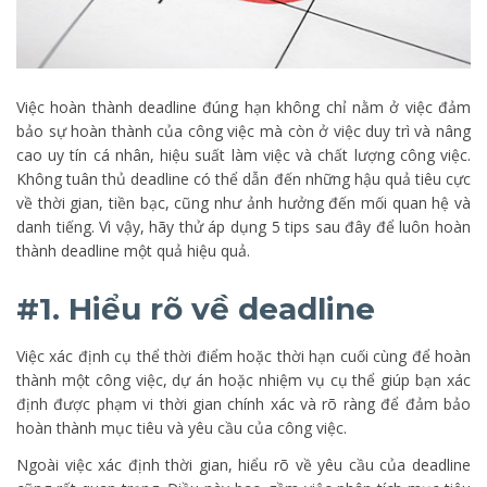
Việc hoàn thành deadline đúng hạn không chỉ nằm ở việc đảm
bảo sự hoàn thành của công việc mà còn ở việc duy trì và nâng
cao uy tín cá nhân, hiệu suất làm việc và chất lượng công việc.
Không tuân thủ deadline có thể dẫn đến những hậu quả tiêu cực
về thời gian, tiền bạc, cũng như ảnh hưởng đến mối quan hệ và
danh tiếng. Vì vậy, hãy thử áp dụng 5 tips sau đây để luôn hoàn
thành deadline một quả hiệu quả.
#1. Hiểu rõ về deadline
Việc xác định cụ thể thời điểm hoặc thời hạn cuối cùng để hoàn
thành một công việc, dự án hoặc nhiệm vụ cụ thể giúp bạn xác
định được phạm vi thời gian chính xác và rõ ràng để đảm bảo
hoàn thành mục tiêu và yêu cầu của công việc.
Ngoài việc xác định thời gian, hiểu rõ về yêu cầu của deadline