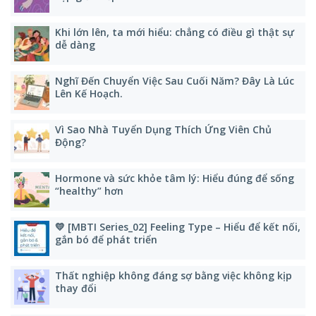
Khi lớn lên, ta mới hiểu: chẳng có điều gì thật sự
dễ dàng
Nghĩ Đến Chuyển Việc Sau Cuối Năm? Đây Là Lúc
Lên Kế Hoạch.
Vì Sao Nhà Tuyển Dụng Thích Ứng Viên Chủ
Động?
Hormone và sức khỏe tâm lý: Hiểu đúng để sống
“healthy” hơn
💛 [MBTI Series_02] Feeling Type – Hiểu để kết nối,
gắn bó để phát triển
Thất nghiệp không đáng sợ bằng việc không kịp
thay đổi