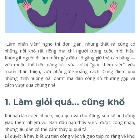
“Làm nhân viên” nghe thì đơn giản, nhưng thật ra cũng có
những nỗi khổ rất riêng mà chỉ người trong cuộc mới hiểu.
Không ít người đi làm mỗi ngày đều cố gắng giữ thế cân bằng —
vừa muốn thể hiện năng lực, vừa sợ bị “giao thêm việc”, vừa
muốn thân thiện, vừa phải giữ khoảng cách. Cùng điểm qua
những “tình huống oái oăm” mà dân công sở thường gặp và
cách vượt qua chúng nhé!
1.
Làm giỏi quá… cũng khổ
Khi bạn làm việc nhanh, hiệu quả và chủ động, sếp sẽ tin tưởng
giao thêm nhiệm vụ. Ban đầu bạn thấy vui vì được công nhận,
nhưng lâu dần có thể cảm thấy bị quá tải.
Bí quyết là hãy biết ưu tiên công việc và giao tiếp rõ ràng về khối