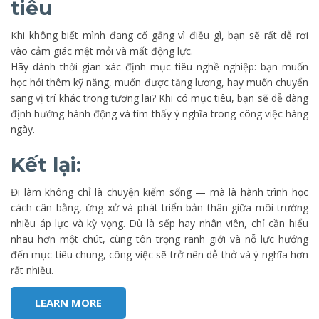
tiêu
Khi không biết mình đang cố gắng vì điều gì, bạn sẽ rất dễ rơi
vào cảm giác mệt mỏi và mất động lực.
Hãy dành thời gian xác định mục tiêu nghề nghiệp: bạn muốn
học hỏi thêm kỹ năng, muốn được tăng lương, hay muốn chuyển
sang vị trí khác trong tương lai? Khi có mục tiêu, bạn sẽ dễ dàng
định hướng hành động và tìm thấy ý nghĩa trong công việc hàng
ngày.
Kết lại:
Đi làm không chỉ là chuyện kiếm sống — mà là hành trình học
cách cân bằng, ứng xử và phát triển bản thân giữa môi trường
nhiều áp lực và kỳ vọng. Dù là sếp hay nhân viên, chỉ cần hiểu
nhau hơn một chút, cùng tôn trọng ranh giới và nỗ lực hướng
đến mục tiêu chung, công việc sẽ trở nên dễ thở và ý nghĩa hơn
rất nhiều.
LEARN MORE