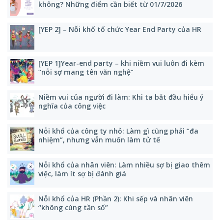
không? Những điểm cần biết từ 01/7/2026
[YEP 2] – Nỗi khổ tổ chức Year End Party của HR
[YEP 1]Year-end party – khi niềm vui luôn đi kèm
“nỗi sợ mang tên văn nghệ”
Niềm vui của người đi làm: Khi ta bắt đầu hiểu ý
nghĩa của công việc
Nỗi khổ của công ty nhỏ: Làm gì cũng phải “đa
nhiệm”, nhưng vẫn muốn làm tử tế
Nỗi khổ của nhân viên: Làm nhiều sợ bị giao thêm
việc, làm ít sợ bị đánh giá
Nỗi khổ của HR (Phần 2): Khi sếp và nhân viên
“không cùng tần số”