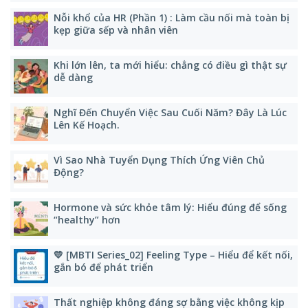
Nỗi khổ của HR (Phần 1) : Làm cầu nối mà toàn bị
kẹp giữa sếp và nhân viên
Khi lớn lên, ta mới hiểu: chẳng có điều gì thật sự
dễ dàng
Nghĩ Đến Chuyển Việc Sau Cuối Năm? Đây Là Lúc
Lên Kế Hoạch.
Vì Sao Nhà Tuyển Dụng Thích Ứng Viên Chủ
Động?
Hormone và sức khỏe tâm lý: Hiểu đúng để sống
“healthy” hơn
💛 [MBTI Series_02] Feeling Type – Hiểu để kết nối,
gắn bó để phát triển
Thất nghiệp không đáng sợ bằng việc không kịp