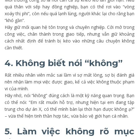
quá thân với sếp hay đồng nghiệp, bạn có thể rơi vào “vòng
xoáy thị phi”, còn nếu quá lạnh lùng, người khác lại cho rằng bạn
“khó gần”.
Hãy giữ mối quan hệ tôn trọng và chuyên nghiệp. Cởi mở trong
công việc, chân thành trong giao tiếp, nhưng vẫn giữ khoảng
cách nhất định để tránh bị kéo vào những câu chuyện không
cần thiết.
4. Không biết nói “không”
Rất nhiều nhân viên mắc sai lầm vì sợ mất lòng, sợ bị đánh giá
nên nhận làm mọi việc được giao, kể cả việc không thuộc phạm
vi của mình.
Hãy nhớ, nói “không” đúng cách là một kỹ năng quan trọng. Bạn
có thể nói: “Em rất muốn hỗ trợ, nhưng hiện tại em đang tập
trung cho dự án X, có thể mình bàn lại thời hạn được không ạ?”
– vừa thể hiện tinh thần hợp tác, vừa bảo vệ giới hạn cá nhân.
5. Làm việc không rõ mục