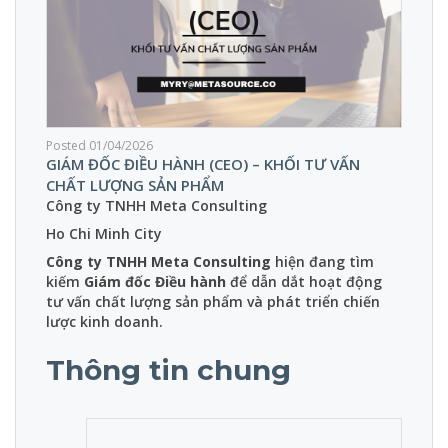
Posted 01/04/2026
GIÁM ĐỐC ĐIỀU HÀNH (CEO) – KHỐI TƯ VẤN
CHẤT LƯỢNG SẢN PHẨM
Công ty TNHH Meta Consulting
Ho Chi Minh City
Công ty TNHH Meta Consulting
hiện đang tìm
kiếm
Giám đốc Điều hành
để dẫn dắt hoạt động
tư vấn chất lượng sản phẩm và phát triển chiến
lược kinh doanh.
Thông tin chung