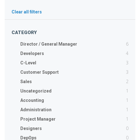
Clear all filters
CATEGORY
6
Director / General Manager
4
Developers
3
C-Level
3
Customer Support
2
Sales
1
Uncategorized
1
Accounting
1
Administration
1
Project Manager
0
Designers
0
DepOps