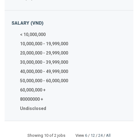
SALARY (VND)
< 10,000,000
10,000,000 - 19,999,000
20,000,000 - 29,999,000
30,000,000 - 39,999,000
40,000,000 - 49,999,000
50,000,000 - 60,000,000
60,000,000 +
80000000 +
Undisclosed
Showing
10
of 2 jobs View
6
/
12
/
24
/
All