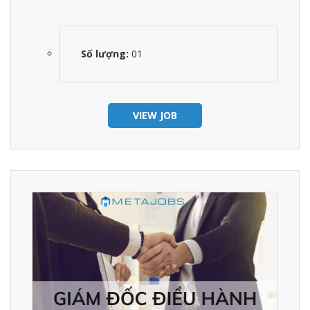
Số lượng:
01
VIEW JOB