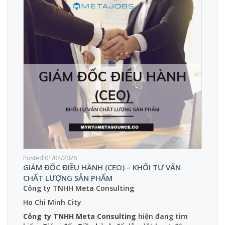
Posted 01/04/2026
GIÁM ĐỐC ĐIỀU HÀNH (CEO) – KHỐI TƯ VẤN
CHẤT LƯỢNG SẢN PHẨM
Công ty TNHH Meta Consulting
Ho Chi Minh City
Công ty TNHH Meta Consulting
hiện đang tìm