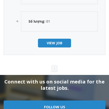
Số lượng:
01
VIEW JOB
1
Connect with us on social media for the
latest jobs.
FOLLOW US