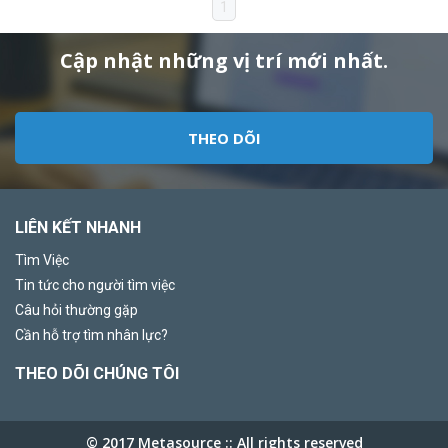
1
Cập nhật những vị trí mới nhất.
THEO DÕI
LIÊN KẾT NHANH
Tìm Việc
Tin tức cho người tìm việc
Câu hỏi thường gặp
Cần hỗ trợ tìm nhân lực?
THEO DÕI CHÚNG TÔI
© 2017 Metasource :: All rights reserved