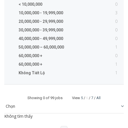
0
< 10,000,000
3
10,000,000 - 19,999,000
0
20,000,000 - 29,999,000
0
30,000,000 - 39,999,000
0
40,000,000 - 49,999,000
1
50,000,000 – 60,000,000
0
60,000,000 +
1
60,000,000 +
1
Không Tiết Lộ
Showing
0
of 99 jobs View
5
/
6
/
7
/
All
Không tìm thấy