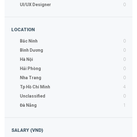
0
UI/UX Designer
LOCATION
0
Bắc Ninh
0
Bình Dương
0
Hà Nội
0
Hải Phòng
0
Nha Trang
4
Tp Hồ Chí Minh
0
Unclassified
1
Đà Nẵng
SALARY (VND)