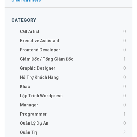
Clear all filters
CATEGORY
0
CGI Artist
0
Executive Assistant
0
Frontend Developer
1
Giám Đốc / Tổng Giám Đốc
0
Graphic Designer
0
Hỗ Trợ Khách Hàng
0
Khác
0
Lập Trình Wordpress
0
Manager
1
Programmer
0
Quản Lý Dự Án
2
Quản Trị