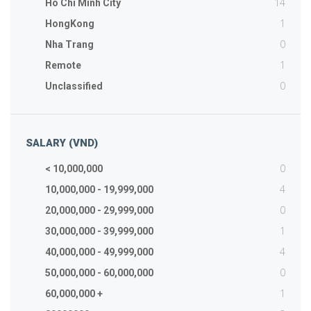
14
Ho Chi Minh City
1
HongKong
0
Nha Trang
1
Remote
0
Unclassified
SALARY (VND)
0
< 10,000,000
4
10,000,000 - 19,999,000
0
20,000,000 - 29,999,000
1
30,000,000 - 39,999,000
4
40,000,000 - 49,999,000
0
50,000,000 - 60,000,000
1
60,000,000 +