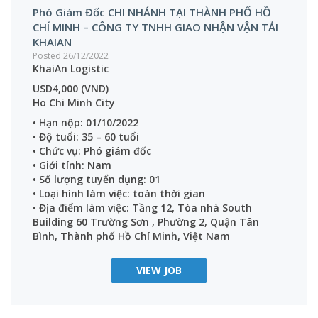
Phó Giám Đốc CHI NHÁNH TẠI THÀNH PHỐ HỒ
CHÍ MINH – CÔNG TY TNHH GIAO NHẬN VẬN TẢI
KHAIAN
Posted 26/12/2022
KhaiAn Logistic
USD4,000 (VND)
Ho Chi Minh City
• Hạn nộp: 01/10/2022
• Độ tuổi: 35 – 60 tuổi
• Chức vụ: Phó giám đốc
• Giới tính: Nam
• Số lượng tuyển dụng: 01
• Loại hình làm việc: toàn thời gian
• Địa điểm làm việc: Tầng 12, Tòa nhà South
Building 60 Trường Sơn , Phường 2, Quận Tân
Bình, Thành phố Hồ Chí Minh, Việt Nam
VIEW JOB