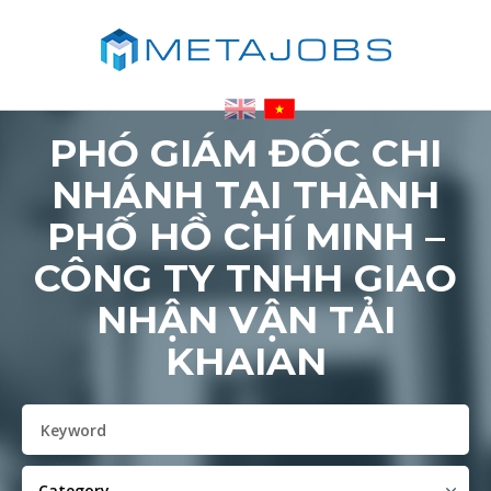
PHÓ GIÁM ĐỐC CHI
NHÁNH TẠI THÀNH
PHỐ HỒ CHÍ MINH –
CÔNG TY TNHH GIAO
NHẬN VẬN TẢI
KHAIAN