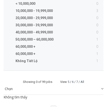
0
< 10,000,000
3
10,000,000 - 19,999,000
0
20,000,000 - 29,999,000
0
30,000,000 - 39,999,000
0
40,000,000 - 49,999,000
1
50,000,000 – 60,000,000
0
60,000,000 +
1
60,000,000 +
1
Không Tiết Lộ
Showing
0
of 99 jobs View
5
/
6
/
7
/
All
Không tìm thấy