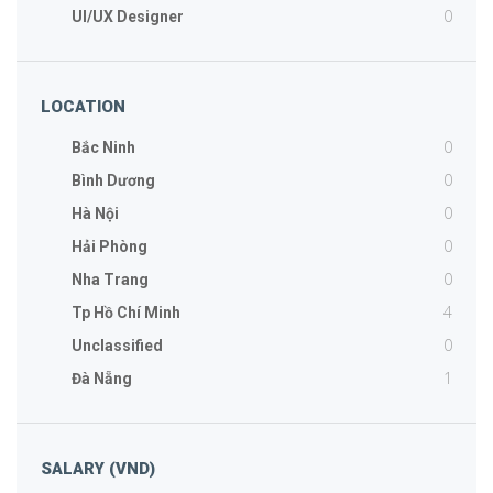
0
UI/UX Designer
LOCATION
0
Bắc Ninh
0
Bình Dương
0
Hà Nội
0
Hải Phòng
0
Nha Trang
4
Tp Hồ Chí Minh
0
Unclassified
1
Đà Nẵng
SALARY (VND)