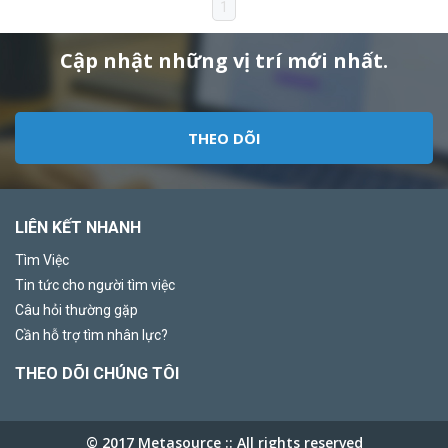
1
Cập nhật những vị trí mới nhất.
THEO DÕI
LIÊN KẾT NHANH
Tìm Việc
Tin tức cho người tìm việc
Câu hỏi thường gặp
Cần hỗ trợ tìm nhân lực?
THEO DÕI CHÚNG TÔI
© 2017 Metasource :: All rights reserved