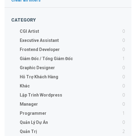
Clear all filters
CATEGORY
0
CGI Artist
0
Executive Assistant
0
Frontend Developer
1
Giám Đốc / Tổng Giám Đốc
0
Graphic Designer
0
Hỗ Trợ Khách Hàng
0
Khác
0
Lập Trình Wordpress
0
Manager
1
Programmer
0
Quản Lý Dự Án
2
Quản Trị