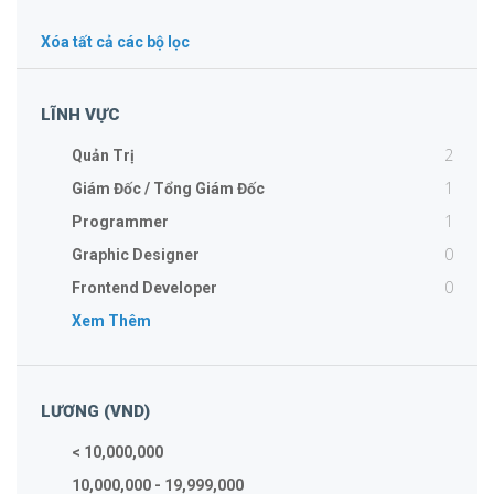
Xóa tất cả các bộ lọc
LĨNH VỰC
2
Quản Trị
1
Giám Đốc / Tổng Giám Đốc
1
Programmer
0
Graphic Designer
0
Frontend Developer
Xem Thêm
LƯƠNG (VND)
< 10,000,000
10,000,000 - 19,999,000