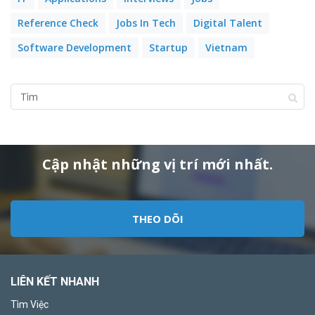
Reference Check
Jobs In Tech
Digital Talent
Software Development
Startup
Vietnam
Cập nhật những vị trí mới nhất.
THEO DÕI
LIÊN KẾT NHANH
Tìm Việc