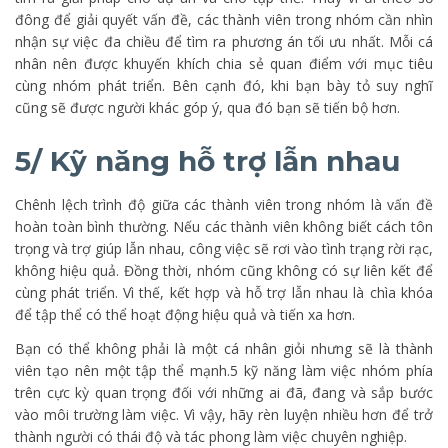
đông để giải quyết vấn đề, các thành viên trong nhóm cần nhìn
nhận sự việc đa chiều để tìm ra phương án tối ưu nhất. Mỗi cá
nhân nên được khuyến khích chia sẻ quan điểm với mục tiêu
cùng nhóm phát triển. Bên cạnh đó, khi bạn bày tỏ suy nghĩ
cũng sẽ được người khác góp ý, qua đó bạn sẽ tiến bộ hơn.
5/ Kỹ năng hỗ trợ lẫn nhau
Chênh lệch trình độ giữa các thành viên trong nhóm là vấn đề
hoàn toàn bình thường. Nếu các thành viên không biết cách tôn
trọng và trợ giúp lẫn nhau, công việc sẽ rơi vào tình trạng rời rạc,
không hiệu quả. Đồng thời, nhóm cũng không có sự liên kết để
cùng phát triển. Vì thế, kết hợp và hỗ trợ lẫn nhau là chìa khóa
để tập thể có thể hoạt động hiệu quả và tiến xa hơn.
Bạn có thể không phải là một cá nhân giỏi nhưng sẽ là thành
viên tạo nên một tập thể mạnh.5 kỹ năng làm việc nhóm phía
trên cực kỳ quan trọng đối với những ai đã, đang và sắp bước
vào môi trường làm việc. Vì vậy, hãy rèn luyện nhiều hơn để trở
thành người có thái độ và tác phong làm việc chuyên nghiệp.