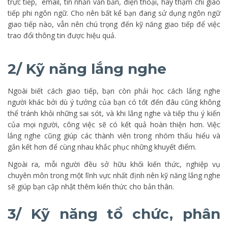
trực tiếp, email, tin nhắn văn bản, điện thoại, hay thậm chí giao
tiếp phi ngôn ngữ. Cho nên bất kể bạn đang sử dụng ngôn ngữ
giao tiếp nào, vẫn nên chú trọng đến kỹ năng giao tiếp để việc
trao đổi thông tin được hiệu quả.
2/ Kỹ năng lắng nghe
Ngoài biết cách giao tiếp, bạn còn phải học cách lắng nghe
người khác bởi dù ý tưởng của bạn có tốt đến đâu cũng không
thể tránh khỏi những sai sót, và khi lắng nghe và tiếp thu ý kiến
của mọi người, công việc sẽ có kết quả hoàn thiện hơn. Việc
lắng nghe cũng giúp các thành viên trong nhóm thấu hiểu và
gắn kết hơn để cùng nhau khắc phục những khuyết điểm.
Ngoài ra, mỗi người đều sở hữu khối kiến thức, nghiệp vụ
chuyên môn trong một lĩnh vực nhất định nên kỹ năng lắng nghe
sẽ giúp bạn cập nhật thêm kiến thức cho bản thân.
3/ Kỹ năng tổ chức, phân