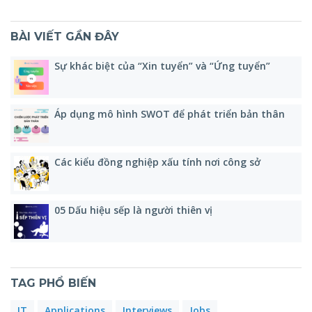
BÀI VIẾT GẦN ĐÂY
Sự khác biệt của “Xin tuyển” và “Ứng tuyển”
Áp dụng mô hình SWOT để phát triển bản thân
Các kiểu đồng nghiệp xấu tính nơi công sở
05 Dấu hiệu sếp là người thiên vị
TAG PHỔ BIẾN
IT
Applications
Interviews
Jobs