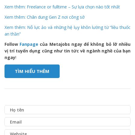
Xem thêm: Freelance or fulltime – Sự lựa chọn nào tốt nhất
Xem thêm: Chân dung Gen Z nơi công sở
Xem thêm: Nỗ lực ảo và những hệ lụy khôn lường từ “liều thuốc
an thần”
Follow
Fanpage
của Metajobs ngay để không bỏ lỡ nhiều
vị trí tuyển dụng cũng như tin tức về ngành nghề của bạn
ngay
!
TÌM HIỂU THÊM