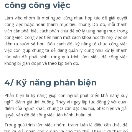
công công việc
Làm việc nhóm là mọi người cùng nhau hợp tác để giải quyết
công việc hoặc hoàn thành mục tiêu chung. Do đó, mỗi thành
viên cần phải biết cách phân chia để xử lý từng hạng mục trong
công việc. Công việc tiến hành một cách khoa học thì mọi việc sẽ
diễn ra suôn sẻ hơn. Bên cạnh đó, kỹ năng tổ chức công việc
việc còn giúp chúng ta dễ dàng quản lý cũng như xử lý nhanh
các vấn đề phát sinh trong quá trình làm việc, để công việc
không bị gián đoạn và theo kịp tiến độ.
4/ Kỹ năng phản biện
Phản biện là kỹ năng giúp con người phát triển khả năng suy
nghĩ, đánh giá tình huống. Thay vì ngay lập tức đồng ý với quan
điểm của người khác, chúng ta cần đặt câu hỏi, phát hiện và giải
quyết vấn đề để công việc tiến hành thuận lợi.
Trong quá trình làm việc nhóm, tranh luận là điều cần thiết để
tìm ra giải pháp cho dự án và cho tập thể. Thay vì đi theo số