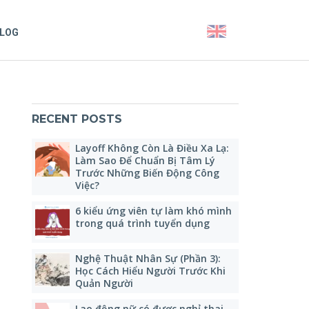
LOG
RECENT POSTS
Layoff Không Còn Là Điều Xa Lạ:
Làm Sao Để Chuẩn Bị Tâm Lý
Trước Những Biến Động Công
Việc?
6 kiểu ứng viên tự làm khó mình
trong quá trình tuyển dụng
Nghệ Thuật Nhân Sự (Phần 3):
Học Cách Hiểu Người Trước Khi
Quản Người
Lao động nữ có được nghỉ thai