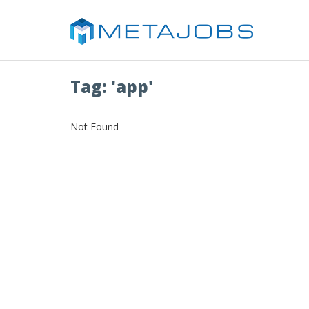
Tag: 'app'
Not Found