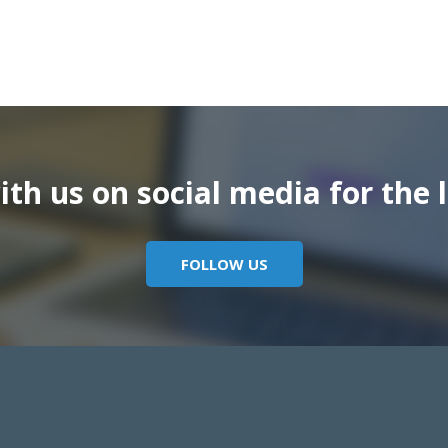
th us on social media for the l
FOLLOW US