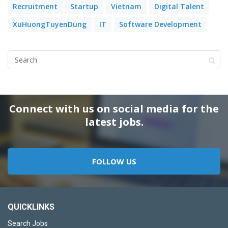
Recruitment
Startup
Vietnam
Digital Talent
XuHuongTuyenDung
IT
Software Development
Connect with us on social media for the
latest jobs.
FOLLOW US
QUICKLINKS
Search Jobs