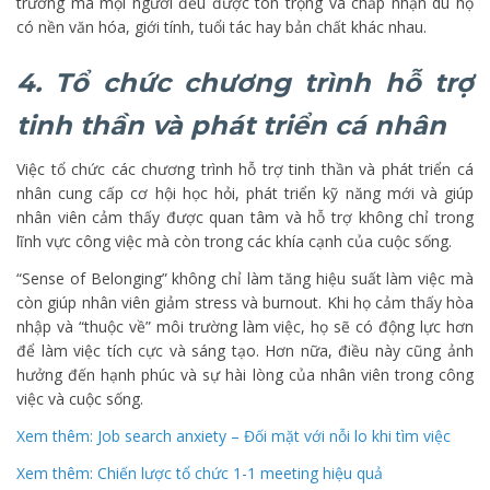
trường mà mọi người đều được tôn trọng và chấp nhận dù họ
có nền văn hóa, giới tính, tuổi tác hay bản chất khác nhau.
4. Tổ chức chương trình hỗ trợ
tinh thần và phát triển cá nhân
Việc tổ chức các chương trình hỗ trợ tinh thần và phát triển cá
nhân cung cấp cơ hội học hỏi, phát triển kỹ năng mới và giúp
nhân viên cảm thấy được quan tâm và hỗ trợ không chỉ trong
lĩnh vực công việc mà còn trong các khía cạnh của cuộc sống.
“Sense of Belonging” không chỉ làm tăng hiệu suất làm việc mà
còn giúp nhân viên giảm stress và burnout. Khi họ cảm thấy hòa
nhập và “thuộc về” môi trường làm việc, họ sẽ có động lực hơn
để làm việc tích cực và sáng tạo. Hơn nữa, điều này cũng ảnh
hưởng đến hạnh phúc và sự hài lòng của nhân viên trong công
việc và cuộc sống.
Xem thêm: Job search anxiety – Đối mặt với nỗi lo khi tìm việc
Xem thêm: Chiến lược tổ chức 1-1 meeting hiệu quả