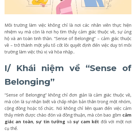
Môi trường làm việc không chỉ là nơi các nhân viên thực hiện
nhiệm vụ mà còn là nơi họ tìm thấy cảm giác thuộc về, sự ủng
hộ và an toàn tinh thần. “Sense of Belonging” – cảm giác thuộc
về – trở thành một yếu tố cốt lõi quyết định đến việc duy trì môi
trường làm việc thú vị và hòa nhập..
I/ Khái niệm về “Sense of
Belonging”
“Sense of Belonging” không chỉ đơn giản là cảm giác thuộc về,
mà còn là sự nhận biết và chấp nhận bản thân trong một nhóm,
cộng đồng hoặc tổ chức. Nó không chỉ liên quan đến việc cảm
thấy mình được chào đón và đồng thuận, mà còn bao gồm
cảm
giác an toàn
,
sự tin tưởng
và
sự cam kết
đối với một nơi
cụ thể.