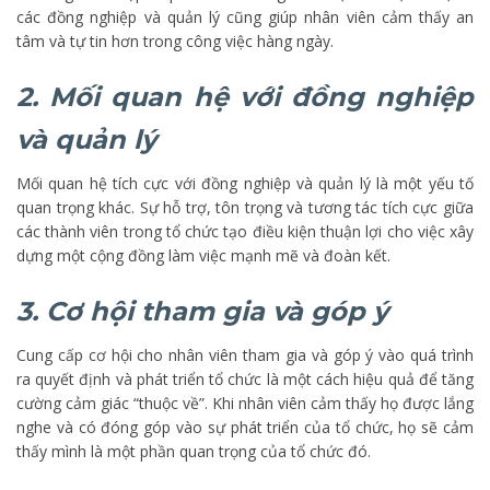
các đồng nghiệp và quản lý cũng giúp nhân viên cảm thấy an
tâm và tự tin hơn trong công việc hàng ngày.
2. Mối quan hệ với đồng nghiệp
và quản lý
Mối quan hệ tích cực với đồng nghiệp và quản lý là một yếu tố
quan trọng khác. Sự hỗ trợ, tôn trọng và tương tác tích cực giữa
các thành viên trong tổ chức tạo điều kiện thuận lợi cho việc xây
dựng một cộng đồng làm việc mạnh mẽ và đoàn kết.
3. Cơ hội tham gia và góp ý
Cung cấp cơ hội cho nhân viên tham gia và góp ý vào quá trình
ra quyết định và phát triển tổ chức là một cách hiệu quả để tăng
cường cảm giác “thuộc về”. Khi nhân viên cảm thấy họ được lắng
nghe và có đóng góp vào sự phát triển của tổ chức, họ sẽ cảm
thấy mình là một phần quan trọng của tổ chức đó.