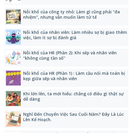
Nỗi khổ của công ty nhỏ: Làm gì cũng phải “đa
nhiệm”, nhưng vẫn muốn làm tử tế
Nỗi khổ của nhân viên: Làm nhiều sợ bị giao thêm
việc, làm ít sợ bị đánh giá
Nỗi khổ của HR (Phần 2): Khi sếp và nhân viên
“không cùng tần số”
Nỗi khổ của HR (Phần 1) : Làm cầu nối mà toàn bị
kẹp giữa sếp và nhân viên
Khi lớn lên, ta mới hiểu: chẳng có điều gì thật sự
dễ dàng
Nghĩ Đến Chuyển Việc Sau Cuối Năm? Đây Là Lúc
Lên Kế Hoạch.