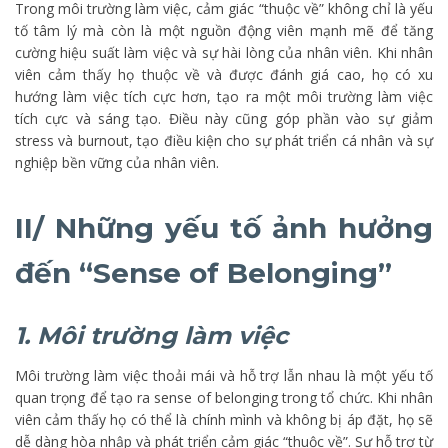
Trong môi trường làm việc, cảm giác “thuộc về” không chỉ là yếu
tố tâm lý mà còn là một nguồn động viên mạnh mẽ để tăng
cường hiệu suất làm việc và sự hài lòng của nhân viên. Khi nhân
viên cảm thấy họ thuộc về và được đánh giá cao, họ có xu
hướng làm việc tích cực hơn, tạo ra một môi trường làm việc
tích cực và sáng tạo. Điều này cũng góp phần vào sự giảm
stress và burnout, tạo điều kiện cho sự phát triển cá nhân và sự
nghiệp bền vững của nhân viên.
II/ Những yếu tố ảnh hưởng
đến “Sense of Belonging”
1. Môi trường làm việc
Môi trường làm việc thoải mái và hỗ trợ lẫn nhau là một yếu tố
quan trọng để tạo ra sense of belonging trong tổ chức. Khi nhân
viên cảm thấy họ có thể là chính mình và không bị áp đặt, họ sẽ
dễ dàng hòa nhập và phát triển cảm giác “thuộc về”. Sự hỗ trợ từ